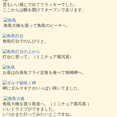
雲もいい感じで出ててラッキーでした。
ここからは幌を開けてオープンで走ります。
角島大橋を渡って角島のビーチへ。
角島灯台でのんびりと。
灯台に登って。（ミニチュア風写真）
お昼は白身魚フライ定食を食べて牧崎岬へ。
岬にダルマギクがいっぱい咲いてました。
角島大橋を渡り尾道へ。（ミニチュア風写真 ）
いいドライブができました。
いつかまた行ってみたいとこですね。