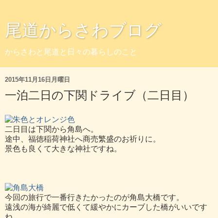
尾道からさわブログ
からさわと尾道と日々の暮らしのこと
2015年11月16日月曜日
一泊二日の下関ドライブ（二日目）
二日目は下関から角島へ。
途中、福徳稲荷神社へ商売繁盛のお祈りに。
景色も良くて大きな神社ですね。
今回の旅行で一番行きたかったのが角島大橋です。
遠浅の海が綺麗で低くて緩やかにカーブした橋がいいです
ね。