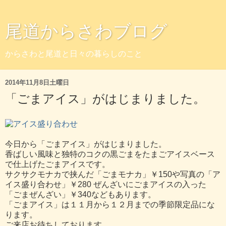
尾道からさわブログ
からさわと尾道と日々の暮らしのこと
2014年11月8日土曜日
「ごまアイス」がはじまりました。
今日から「ごまアイス」がはじまりました。
香ばしい風味と独特のコクの黒ごまをたまごアイスベース
で仕上げたごまアイスです。
サクサクモナカで挟んだ「ごまモナカ」￥150や写真の「ア
イス盛り合わせ」￥280 ぜんざいにごまアイスの入った
「ごまぜんざい」￥340などもあります。
「ごまアイス」は１１月から１２月までの季節限定品にな
ります。
ご来店お待ちしております。