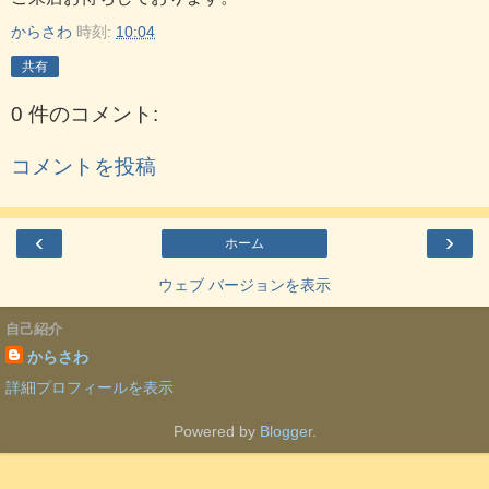
からさわ
時刻:
10:04
共有
0 件のコメント:
コメントを投稿
‹
›
ホーム
ウェブ バージョンを表示
自己紹介
からさわ
詳細プロフィールを表示
Powered by
Blogger
.