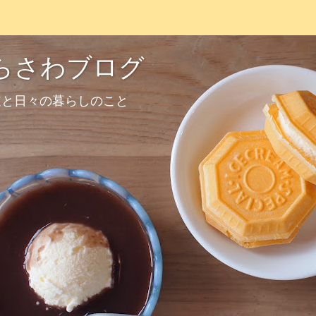
らさわブログ
道と日々の暮らしのこと