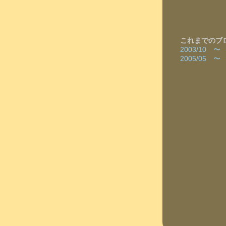
これまでのブ
2003/10 
2005/05 