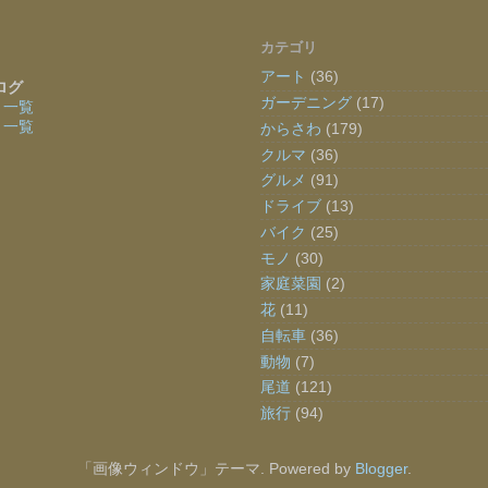
カテゴリ
アート
(36)
ログ
ガーデニング
(17)
〜
一覧
〜
一覧
からさわ
(179)
クルマ
(36)
グルメ
(91)
ドライブ
(13)
バイク
(25)
モノ
(30)
家庭菜園
(2)
花
(11)
自転車
(36)
動物
(7)
尾道
(121)
旅行
(94)
「画像ウィンドウ」テーマ. Powered by
Blogger
.