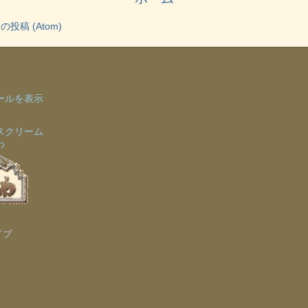
投稿 (Atom)
ールを表示
スクリーム
わ
イブ