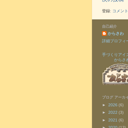
登録:
コメントの
自己紹介
からさわ
詳細プロフィ
手づくりアイ
からさ
ブログ アーカ
►
2026
(6)
►
2022
(3)
►
2021
(6)
►
2020
(13)