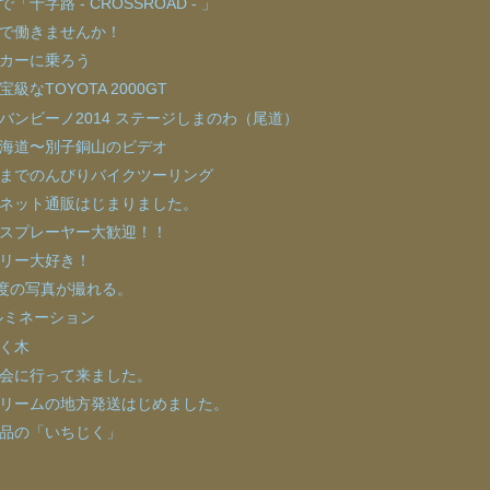
「十字路 - CROSSROAD - 」
で働きませんか！
カーに乗ろう
級なTOYOTA 2000GT
バンビーノ2014 ステージしまのわ（尾道）
海道〜別子銅山のビデオ
までのんびりバイクツーリング
ネット通販はじまりました。
スプレーヤー大歓迎！！
リー大好き！
0度の写真が撮れる。
ルミネーション
く木
会に行って来ました。
リームの地方発送はじめました。
品の「いちじく」