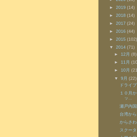
►
2019
(14)
►
2018
(14)
►
2017
(24)
►
2016
(44)
►
2015
(102
▼
2014
(71)
►
12月
(8)
►
11月
(1
►
10月
(2
▼
9月
(22)
ドライブに
１０月か
ッ...
瀬戸内国
台湾から
からさわ
スクータ