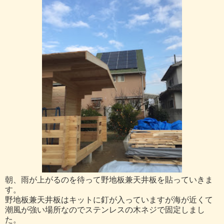
朝、雨が上がるのを待って野地板兼天井板を貼っていきま
す。
野地板兼天井板はキットに釘が入っていますが海が近くて
潮風が強い場所なのでステンレスの木ネジで固定しまし
た。