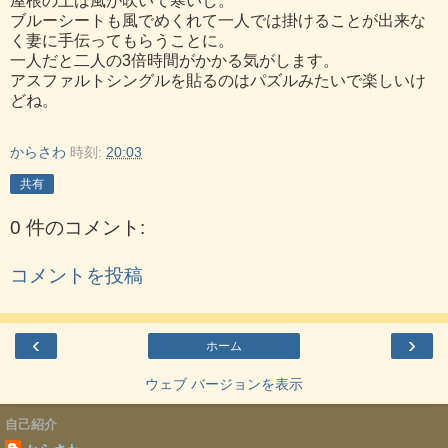
屋根の上は風が吹いて寒いし。
ブルーシートも風でめくれて一人では掛けることが出来な
く妻に手伝ってもらうことに。
一人だと二人の3倍時間がかかる気がします。
アスファルトシングルを貼るのはパズルみたいで楽しいけ
どね。
からさわ
時刻:
20:03
共有
0 件のコメント:
コメントを投稿
‹
›
ホーム
ウェブ バージョンを表示
自己紹介