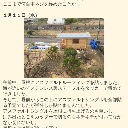
ここまで何百本ネジを締めたことか…
１月１１日（水）
午前中、屋根にアスファルトルーフィングを貼りました。
海が近いのでステンレス製ステープルをタッカーで留めて
行きました。
そして、昼前からこの上にアスファルトシングルを全部貼
る予定でしたが半分しか貼れませんでした。
アスファルトシングルを屋根に持ち上げるのも重いし。
はみ出たとこをカッターで切るのもネチネチが付いてなか
なか切れないし。