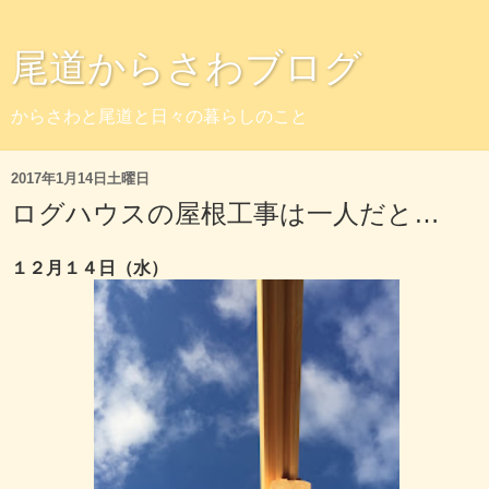
尾道からさわブログ
からさわと尾道と日々の暮らしのこと
2017年1月14日土曜日
ログハウスの屋根工事は一人だと…
１２月１４日（水）