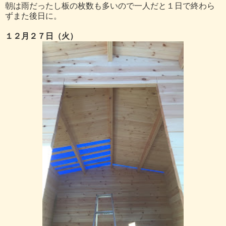
朝は雨だったし板の枚数も多いので一人だと１日で終わら
ずまた後日に。
１２月２７日（火）