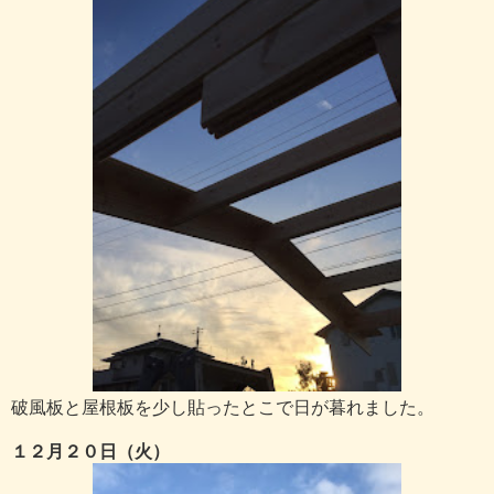
破風板と屋根板を少し貼ったとこで日が暮れました。
１２月２０日（火）