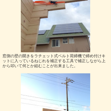
窓側の壁の開きをラチェット式ベルト荷締機で締め付けキ
ットに入っているねじれを補正する工具で補正しながら上
から叩いて何とか組むことが出来ました。