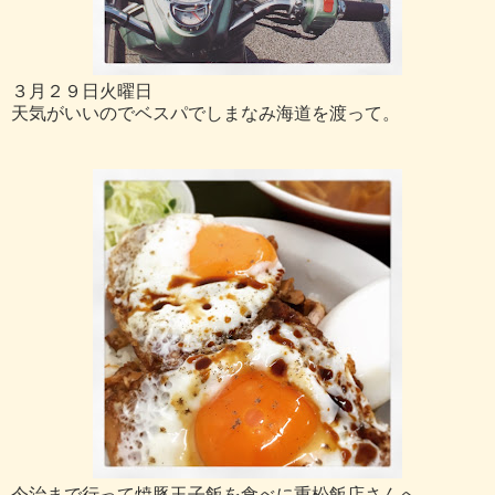
３月２９日火曜日
天気がいいのでベスパでしまなみ海道を渡って。
今治まで行って焼豚玉子飯を食べに重松飯店さんへ