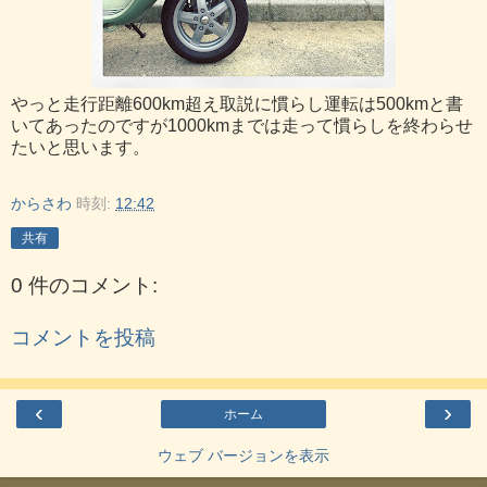
やっと走行距離600km超え取説に慣らし運転は500kmと書
いてあったのですが1000kmまでは走って慣らしを終わらせ
たいと思います。
からさわ
時刻:
12:42
共有
0 件のコメント:
コメントを投稿
‹
›
ホーム
ウェブ バージョンを表示