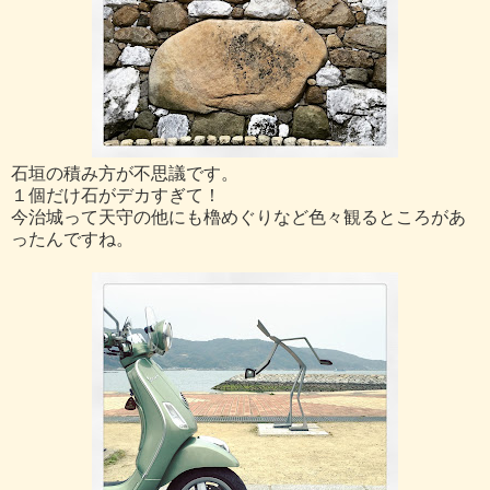
石垣の積み方が不思議です。
１個だけ石がデカすぎて！
今治城って天守の他にも櫓めぐりなど色々観るところがあ
ったんですね。