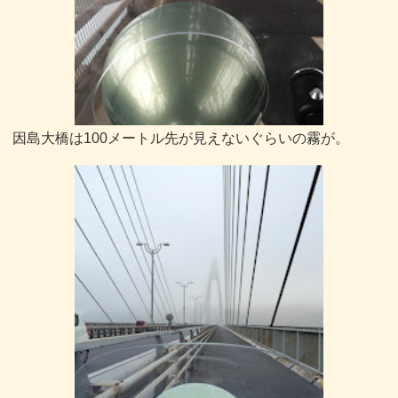
因島大橋は100メートル先が見えないぐらいの霧が。