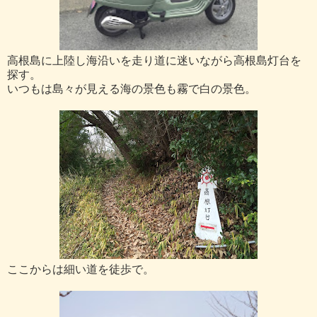
高根島に上陸し海沿いを走り道に迷いながら高根島灯台を
探す。
いつもは島々が見える海の景色も霧で白の景色。
ここからは細い道を徒歩で。