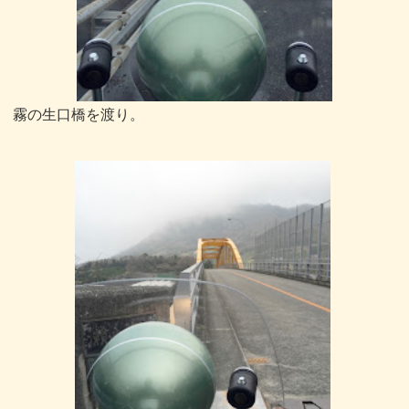
霧の生口橋を渡り。