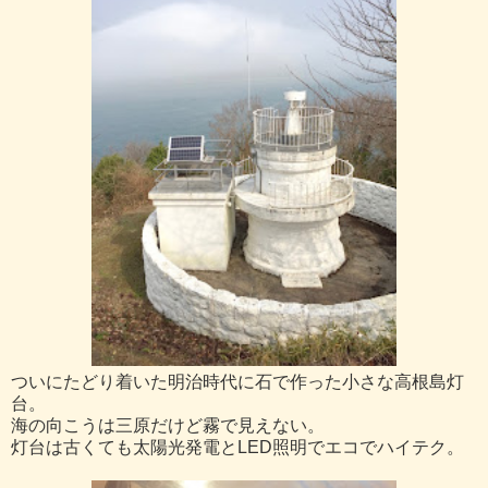
ついにたどり着いた明治時代に石で作った小さな高根島灯
台。
海の向こうは三原だけど霧で見えない。
灯台は古くても太陽光発電とLED照明でエコでハイテク。