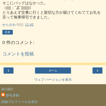
そこにバッグはなかった。
（((((；ﾟДﾟ)))))))）
とりあえず交番に行くと親切な方が届けてくれててお礼を
言って無事帰宅できました。
からさわ
時刻:
11:42
共有
0 件のコメント:
コメントを投稿
‹
›
ホーム
ウェブ バージョンを表示
自己紹介
からさわ
詳細プロフィールを表示