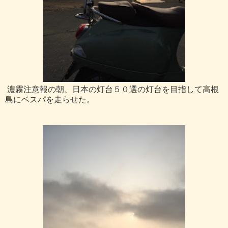
濃霧注意報の朝、日本の灯台５０選の灯台を目指して高根
島にベスパを走らせた。