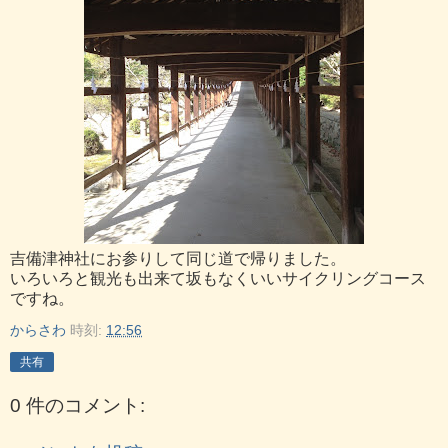
吉備津神社にお参りして同じ道で帰りました。
いろいろと観光も出来て坂もなくいいサイクリングコース
ですね。
からさわ
時刻:
12:56
共有
0 件のコメント: