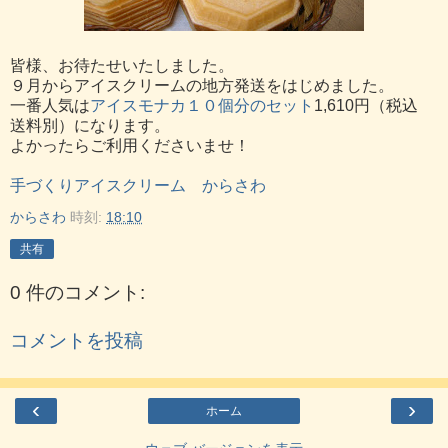
皆様、お待たせいたしました。
９月からアイスクリームの地方発送をはじめました。
一番人気は
アイスモナカ１０個分のセット
1,610円（税込
送料別）になります。
よかったらご利用くださいませ！
手づくりアイスクリーム からさわ
からさわ
時刻:
18:10
共有
0 件のコメント:
コメントを投稿
‹
›
ホーム