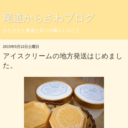
尾道からさわブログ
からさわと尾道と日々の暮らしのこと
2015年9月12日土曜日
アイスクリームの地方発送はじめまし
た。