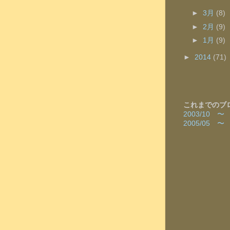
►
3月
(8)
►
2月
(9)
►
1月
(9)
►
2014
(71)
これまでのブ
2003/10 
2005/05 