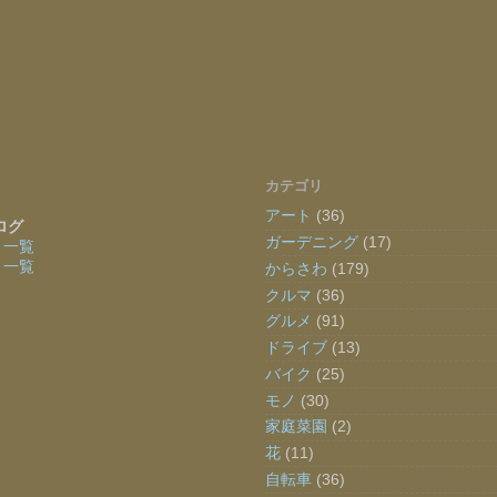
カテゴリ
アート
(36)
ログ
ガーデニング
(17)
〜
一覧
〜
一覧
からさわ
(179)
クルマ
(36)
グルメ
(91)
ドライブ
(13)
バイク
(25)
モノ
(30)
家庭菜園
(2)
花
(11)
自転車
(36)