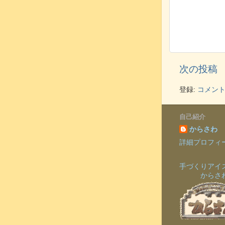
次の投稿
登録:
コメントの
自己紹介
からさわ
詳細プロフィ
手づくりアイ
からさ