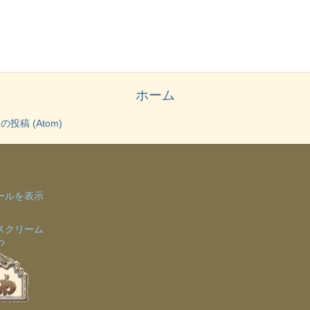
ホーム
投稿 (Atom)
ールを表示
スクリーム
わ