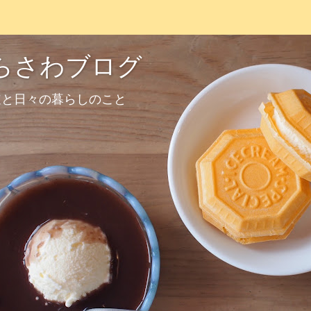
らさわブログ
道と日々の暮らしのこと