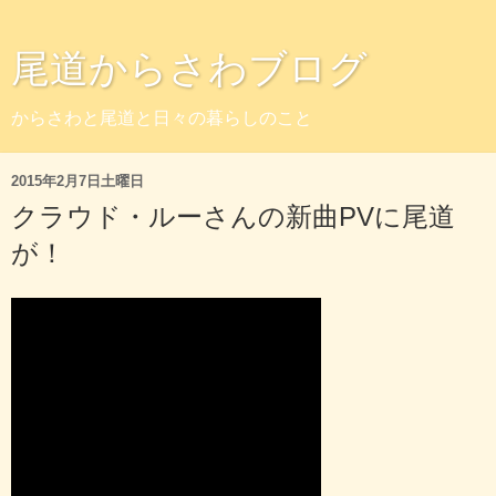
尾道からさわブログ
からさわと尾道と日々の暮らしのこと
2015年2月7日土曜日
クラウド・ルーさんの新曲PVに尾道
が！