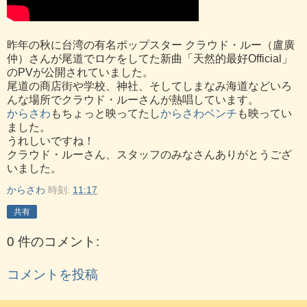
昨年の秋に台湾の有名ポップスター クラウド・ルー（盧廣
仲）さんが尾道でロケをしてた新曲「天然的最好Official」
のPVが公開されていました。
尾道の商店街や学校、神社、そしてしまなみ海道などいろ
んな場所でクラウド・ルーさんが熱唱しています。
からさわ
もちょっと映ってたし
からさわベンチ
も映ってい
ました。
うれしいですね！
クラウド・ルーさん、スタッフのみなさんありがとうござ
いました。
からさわ
時刻:
11:17
共有
0 件のコメント:
コメントを投稿