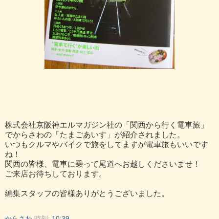
株式会社京阪神エルマガジン社の「関西から行く電車旅」
でからさわの「たまごあいす」が紹介されました。
いつもクルマやバイクで旅をしてますが電車旅もいいです
ね！
関西の皆様、電車に乗って尾道へお越しくださいませ！
ご来店お待ちしております。
編集スタッフの皆様ありがとうございました。
からさわ
時刻:
10:39